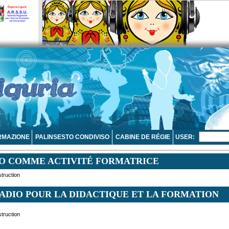
RMAZIONE
PALINSESTO CONDIVISO
CABINE DE RÉGIE
USER:
IO COMME ACTIVITÉ FORMATRICE
truction
ADIO POUR LA DIDACTIQUE ET LA FORMATION
truction