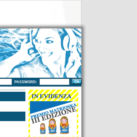
PASSWORD:
IN EVIDENZA