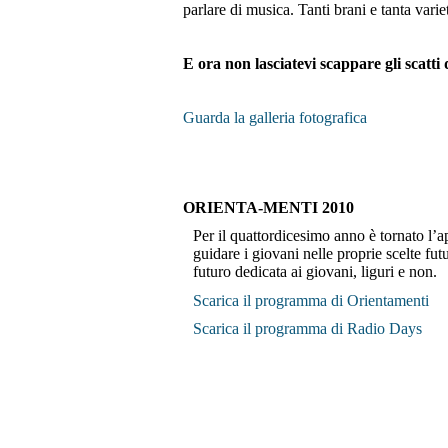
parlare di musica. Tanti brani e tanta variet
E ora non lasciatevi scappare gli scatti
Guarda la galleria fotografica
ORIENTA-MENTI 2010
Per il quattordicesimo anno è tornato l’
guidare i giovani nelle proprie scelte fu
futuro dedicata ai giovani, liguri e non.
Scarica il programma di Orientamenti
Scarica il programma di Radio Days