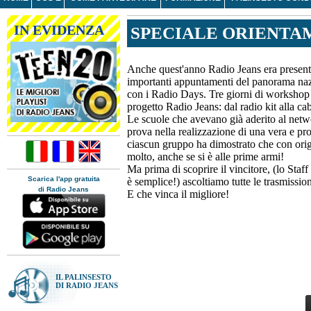
IN EVIDENZA
SPECIALE ORIENTAM
Anche quest'anno Radio Jeans era presente
importanti appuntamenti del panorama nazi
con i Radio Days. Tre giorni di workshop t
progetto Radio Jeans: dal radio kit alla cab
Le scuole che avevano già aderito al netw
prova nella realizzazione di una vera e p
ciascun gruppo ha dimostrato che con origin
molto, anche se si è alle prime armi!
Ma prima di scoprire il vincitore, (lo Staf
Scarica l'app gratuita
è semplice!) ascoltiamo tutte le trasmission
di Radio Jeans
E che vinca il migliore!
IL PALINSESTO
DI RADIO JEANS