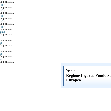
 la puntata...
aggio
 la puntata...
aggio
 la puntata...
aggio
 la puntata...
aggio
 la puntata...
aggio
 la puntata...
aggio
 la puntata...
zo
 la puntata...
zo
 la puntata...
zo
 la puntata...
zo
 la puntata...
zo
 la puntata...
Sponsor:
Regione Liguria, Fondo So
Europeo