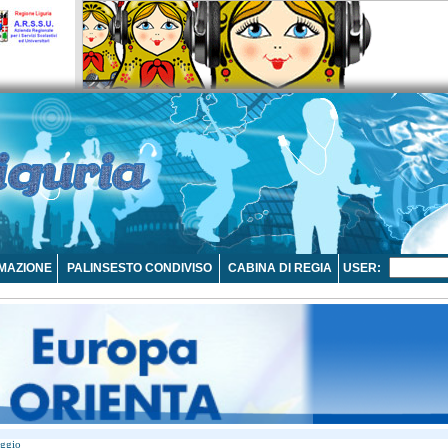
MAZIONE
PALINSESTO CONDIVISO
CABINA DI REGIA
USER:
aggio